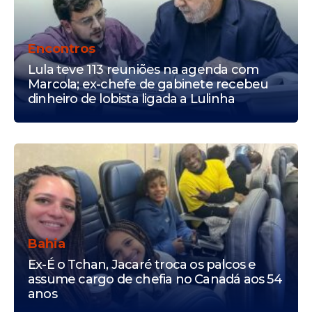
Encontros
Lula teve 113 reuniões na agenda com
Marcola; ex-chefe de gabinete recebeu
dinheiro de lobista ligada a Lulinha
Bahia
Ex-É o Tchan, Jacaré troca os palcos e
assume cargo de chefia no Canadá aos 54
anos