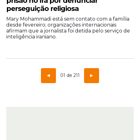
prisão no Irã por denunciar
perseguição religiosa
Mary Mohammadi está sem contato com a família
desde fevereiro; organizações internacionais
afirmam que a jornalista foi detida pelo serviço de
inteligência iraniano.
01 de 211