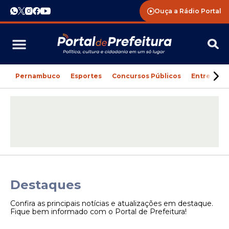
Ouça a Rádio Portal
Pernambuco
Esportes
Concursos Públicos
Entreteni
Destaques
Confira as principais notícias e atualizações em destaque.
Fique bem informado com o Portal de Prefeitura!