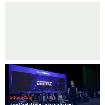
Educação
PE + Digital prorroga prazo para