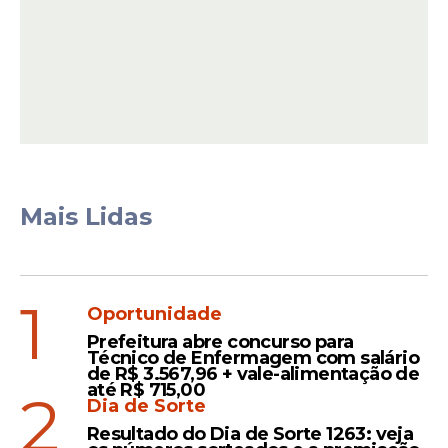
Mais Lidas
1
Oportunidade
Prefeitura abre concurso para
Técnico de Enfermagem com salário
de R$ 3.567,96 + vale-alimentação de
até R$ 715,00
2
Dia de Sorte
Resultado do Dia de Sorte 1263: veja