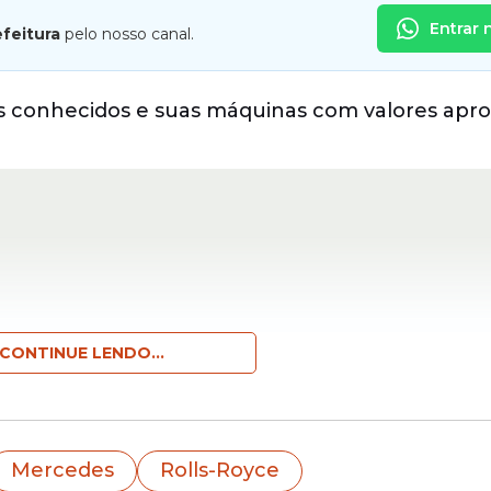
Entrar 
efeitura
pelo nosso canal.
is conhecidos e suas máquinas com valores apr
CONTINUE LENDO...
Mercedes
Rolls-Royce