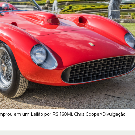
comprou em um Leilão por R$ 160Mi. Chris Cooper/Divulgação