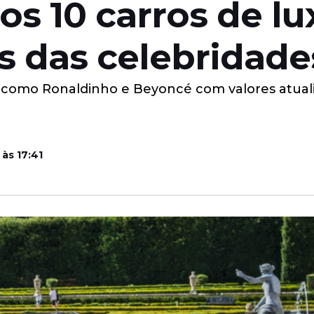
os 10 carros de l
s das celebridad
s como Ronaldinho e Beyoncé com valores atual
às 17:41