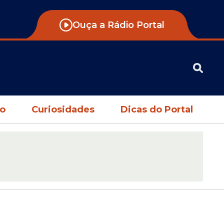
Ouça a Rádio Portal
no
Curiosidades
Dicas do Portal