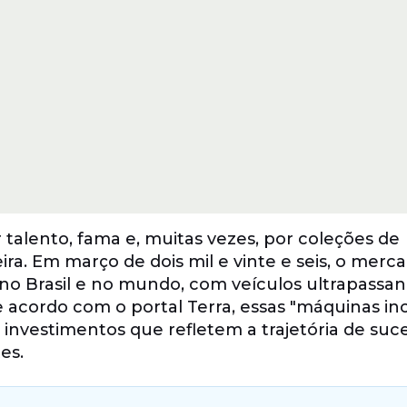
talento, fama e, muitas vezes, por coleções de
ra. Em março de dois mil e vinte e seis, o merc
s no Brasil e no mundo, com veículos ultrapassa
 acordo com o portal Terra, essas "máquinas inc
investimentos que refletem a trajetória de suc
es.