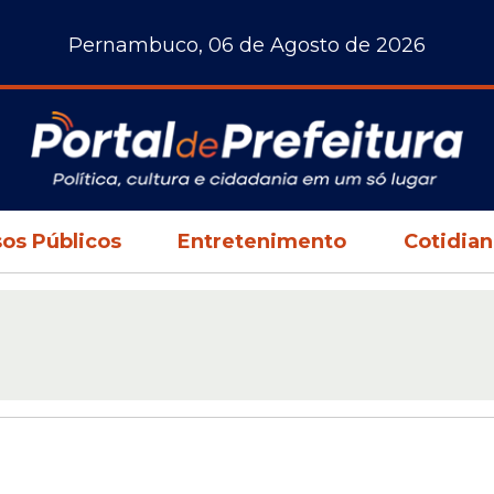
Pernambuco, 06 de Agosto de 2026
os Públicos
Entretenimento
Cotidia