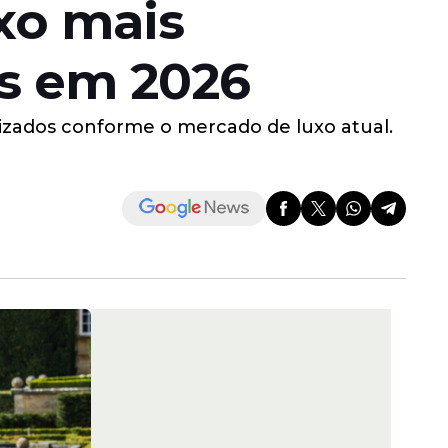
uxo mais
es em 2026
izados conforme o mercado de luxo atual.