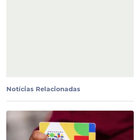
revolucionando as cozinhas
brasileiras
Veja Também
Notícias Relacionadas