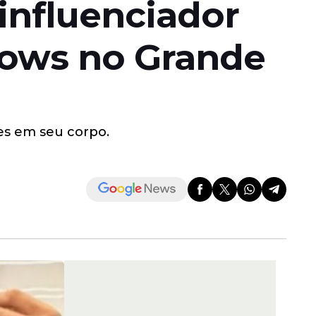
 influenciador
hows no Grande
es em seu corpo.