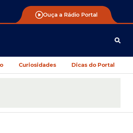
Ouça a Rádio Portal
no
Curiosidades
Dicas do Portal