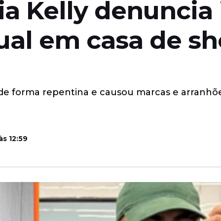
ia Kelly denuncia
xual em casa de s
 de forma repentina e causou marcas e arranhõ
às 12:59