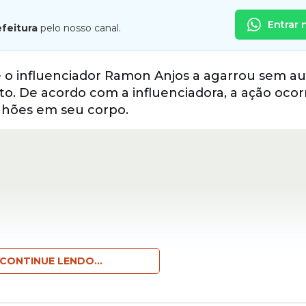
Entrar 
efeitura
pelo nosso canal.
que o influenciador Ramon Anjos a agarrou sem a
. De acordo com a influenciadora, a ação ocor
nhões em seu corpo.
CONTINUE LENDO...