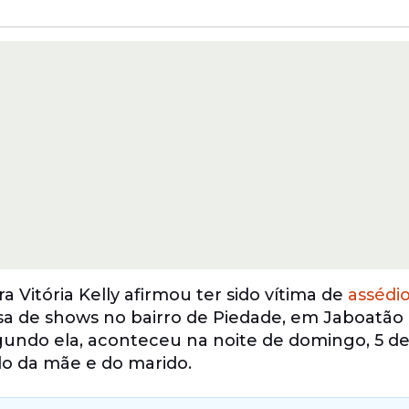
 Vitória Kelly afirmou ter sido vítima de
assédi
a de shows no bairro de Piedade, em Jaboatão
egundo ela, aconteceu na noite de domingo, 5 de
do da mãe e do marido.