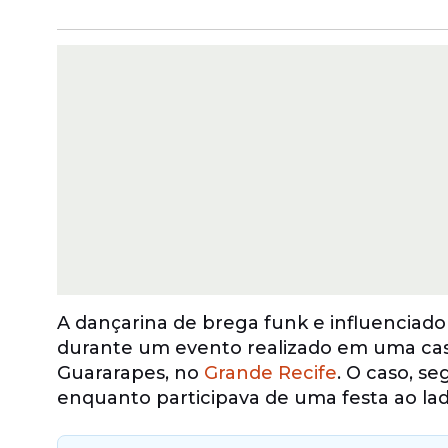
A dançarina de brega funk e influenciadora
durante um evento realizado em uma cas
Guararapes, no
Grande Recife
. O caso, s
enquanto participava de uma festa ao la