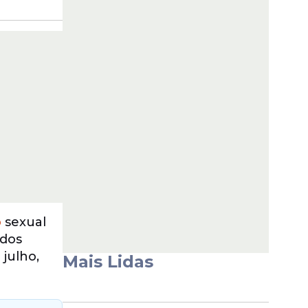
o
sexual
 dos
 julho,
Mais Lidas