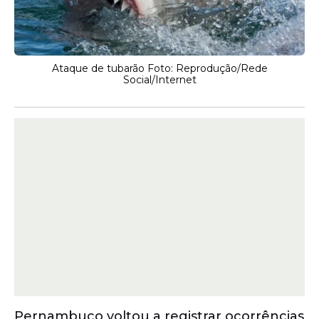
Ataque de tubarão Foto: Reprodução/Rede
Social/Internet
Pernambuco voltou a registrar ocorrências