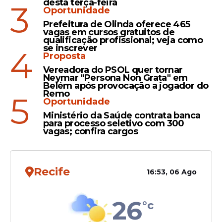
Luto
desta terça-feira
3
Oportunidade
Morre Reinaldo Aleluia, ex-
Prefeitura de Olinda oferece 465
atacante do Bahia e Ceará
vagas em cursos gratuitos de
qualificação profissional; veja como
aos 53 anos
se inscrever
4
Proposta
Vereadora do PSOL quer tornar
Neymar "Persona Non Grata" em
Belém após provocação a jogador do
Remo
5
Oportunidade
Veja Também
Ministério da Saúde contrata banca
para processo seletivo com 300
vagas; confira cargos
Comunicado na íntegra
Recife
16:53, 06 Ago
"Minhas princesas e meus príncipes, é com o
coração pesado, mas cheio de fé, que venho
26
°c
falar com cada um de vocês. A vida nos