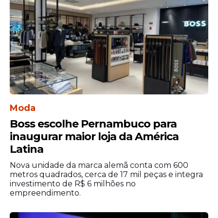
seguirei cantando por ela e para vocês".
Moda
Boss escolhe Pernambuco para
inaugurar maior loja da América
Latina
Nova unidade da marca alemã conta com 600
metros quadrados, cerca de 17 mil peças e integra
investimento de R$ 6 milhões no
empreendimento.