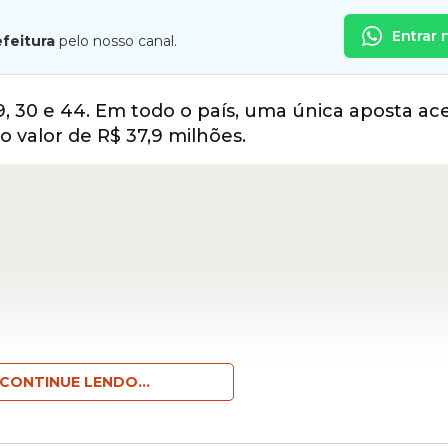
Entrar 
efeitura
pelo nosso canal.
9, 30 e 44. Em todo o país, uma única aposta ac
no valor de R$ 37,9 milhões.
CONTINUE LENDO...