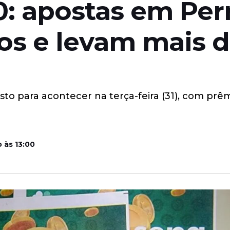
0: apostas em Pe
s e levam mais de
to para acontecer na terça-feira (31), com prê
 às 13:00