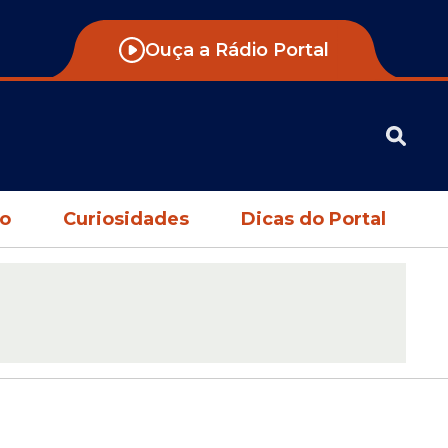
Ouça a Rádio Portal
no
Curiosidades
Dicas do Portal