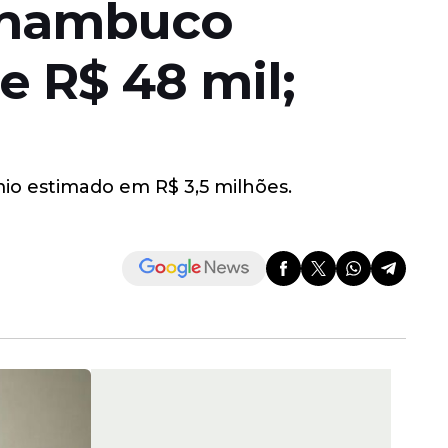
rnambuco
 R$ 48 mil;
mio estimado em R$ 3,5 milhões.