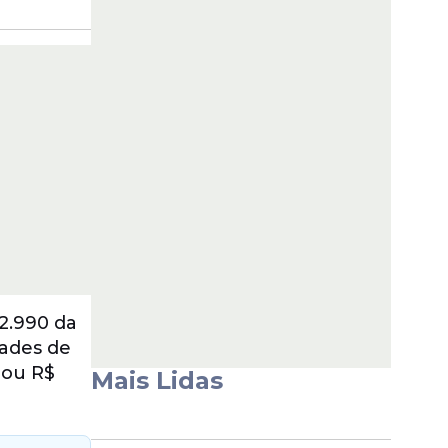
2.990 da
dades de
rou R$
Mais Lidas