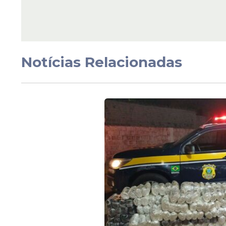
Espírito Santo
Veja Também
Notícias Relacionadas
As apostas vencedoras são de municípios
acertaram quatro números e cada uma vai