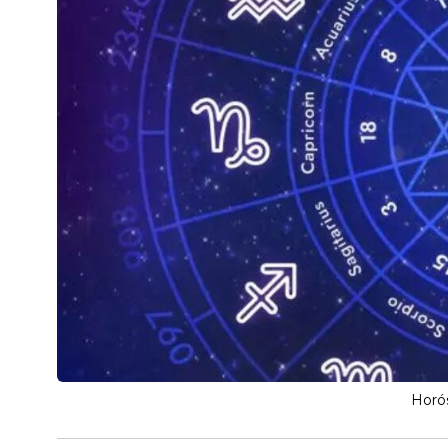
Horós