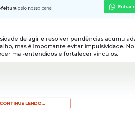
Entrar 
efeitura
pelo nosso canal.
sidade de agir e resolver pendências acumulada
abalho, mas é importante evitar impulsividade. 
ecer mal-entendidos e fortalecer vínculos.
CONTINUE LENDO...