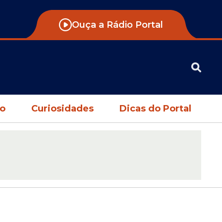
Ouça a Rádio Portal
no
Curiosidades
Dicas do Portal