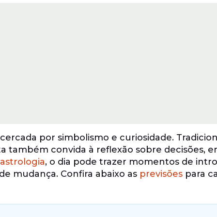
a cercada por simbolismo e curiosidade. Tradici
data também convida à reflexão sobre decisões, 
astrologia
, o dia pode trazer momentos de intr
de mudança. Confira abaixo as
previsões
para c