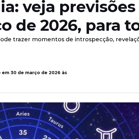
a: veja previsões 
ço de 2026, para 
pode trazer momentos de introspecção, revelaç
o em 30 de março de 2026 às