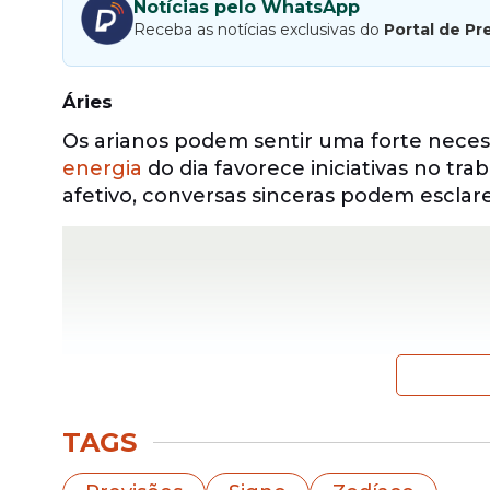
Notícias pelo WhatsApp
Receba as notícias exclusivas do
Portal de Pr
Áries
Os arianos podem sentir uma forte neces
energia
do dia favorece iniciativas no tr
afetivo, conversas sinceras podem esclar
TAGS