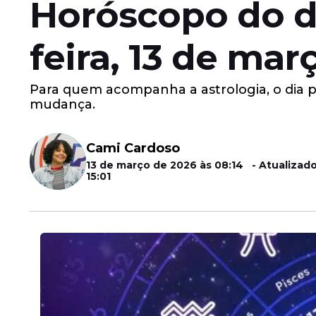
Horóscopo do di
feira, 13 de mar
Para quem acompanha a astrologia, o dia 
mudança.
Cami Cardoso
13 de março de 2026 às 08:14 - Atualizad
15:01