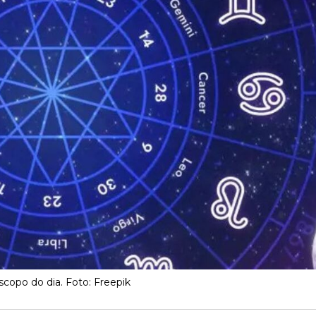
copo do dia. Foto: Freepik