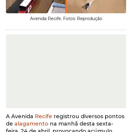
Avenida Recife. Fotos: Reprodução
A Avenida
Recife
registrou diversos pontos
de
alagamento
na manhã desta sexta-
feira, 24 de abril, provocando acúmulo