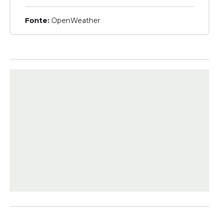
Fonte:
OpenWeather
View this post on Instagram