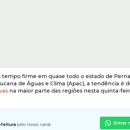
 tempo firme em quase todo o estado de Per
cana de Águas e Clima (Apac), a tendência é d
vas
na maior parte das regiões nesta quinta-feira
Entrar 
efeitura
pelo nosso canal.