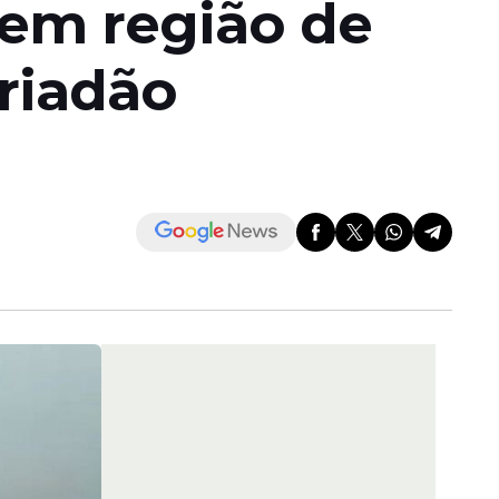
 em região de
riadão