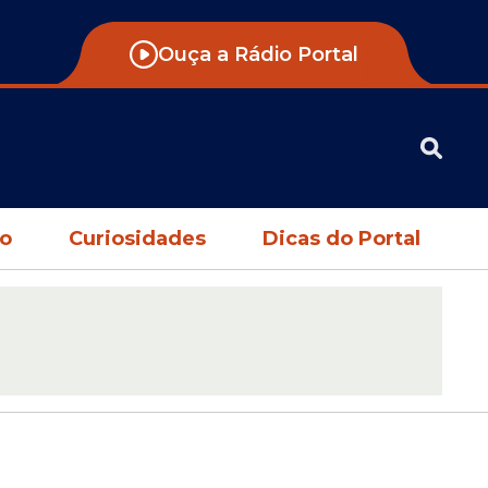
Ouça a Rádio Portal
no
Curiosidades
Dicas do Portal