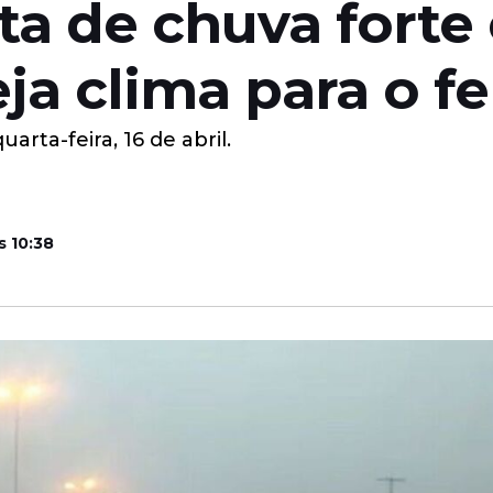
ta de chuva forte
a clima para o fe
arta-feira, 16 de abril.
s 10:38