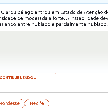
. O arquipélago entrou em Estado de Atenção d
idade de moderada a forte. A instabilidade dev
 variando entre nublado e parcialmente nublado.
CONTINUE LENDO...
a que o tempo deve permanecer estável.
Nordeste
Recife