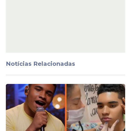
combustível vendido às distribuidoras é de
36,3%, considerando a inflação do período.
Notícias Relacionadas
Agência Brasil