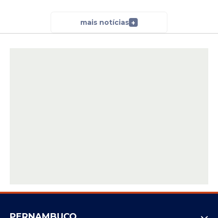
mais notícias
+
PERNAMBUCO