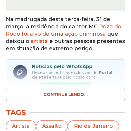
Na madrugada desta terça-feira, 31 de
março, a residência do cantor MC
Poze do
Rodo foi alvo de uma ação criminosa
que
deixou o
artista
e outras pessoas presentes
em situação de extremo perigo.
Notícias pelo WhatsApp
Receba as notícias exclusivas do
Portal
de Prefeitura
pelo nosso canal.
Entrar no canal
CONTINUE LENDO...
O ataque aconteceu por volta das 2h30,
TAGS
quando pelo menos quatro homens
armados com fuzis e pistolas, usando
Artista
Assalto
Rio de Janeiro