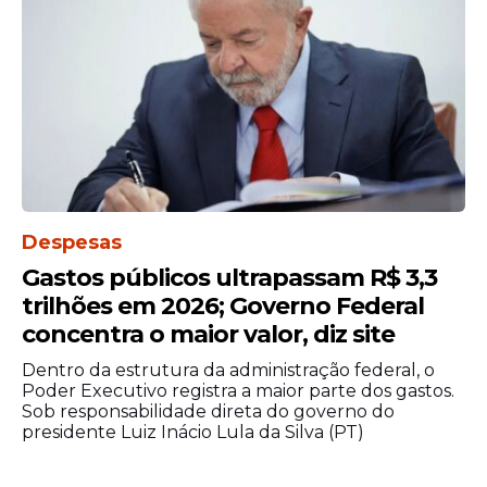
pode entrar em contato com o MEC pelo
telefone 0800-616161.
Agência Brasil.
Despesas
Gastos públicos ultrapassam R$ 3,3
trilhões em 2026; Governo Federal
concentra o maior valor, diz site
Dentro da estrutura da administração federal, o
Poder Executivo registra a maior parte dos gastos.
Sob responsabilidade direta do governo do
presidente Luiz Inácio Lula da Silva (PT)