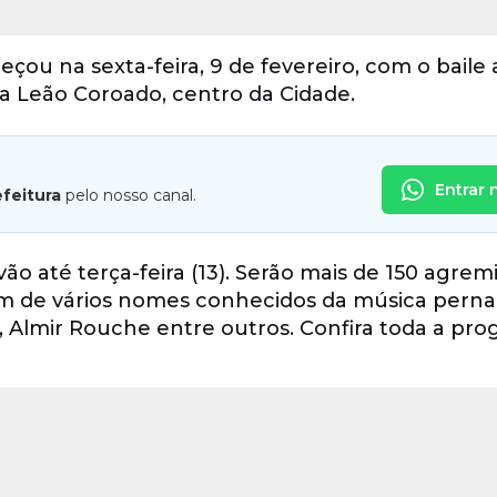
ou na sexta-feira, 9 de fevereiro, com o baile 
ça Leão Coroado, centro da Cidade.
Entrar 
efeitura
pelo nosso canal.
ão até terça-feira (13). Serão mais de 150 agrem
lém de vários nomes conhecidos da música pern
, Almir Rouche entre outros. Confira toda a pr