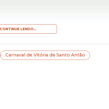
CONTINUE LENDO...
Carnaval de Vitória de Santo Antão
ntora Lady Falcão