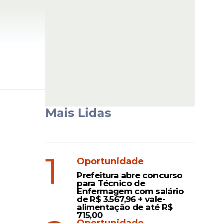
Mais Lidas
1
Oportunidade
Prefeitura abre concurso
para Técnico de
Enfermagem com salário
de R$ 3.567,96 + vale-
alimentação de até R$
715,00