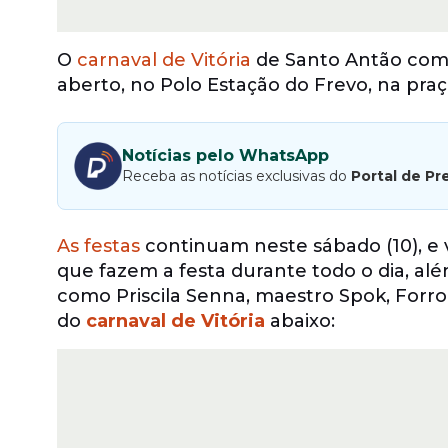
O
carnaval de Vitória
de Santo Antão começ
aberto, no Polo Estação do Frevo, na pra
Notícias pelo WhatsApp
Receba as notícias exclusivas do
Portal de Pr
As festas
continuam neste sábado (10), e v
que fazem a festa durante todo o dia, a
como Priscila Senna, maestro Spok, Forro
do
carnaval de Vitória
abaixo: