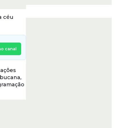
a céu
no canal
iações
abucana,
ogramação