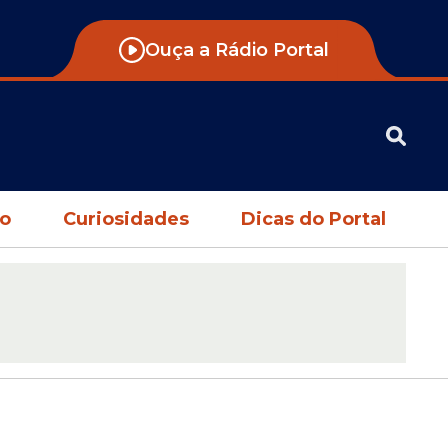
Ouça a Rádio Portal
no
Curiosidades
Dicas do Portal