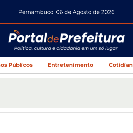
Pernambuco, 06 de Agosto de 2026
os Públicos
Entretenimento
Cotidia