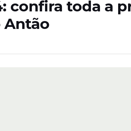
 confira toda a 
o Antão