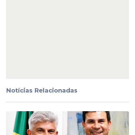
dele e conversas do ministro com Daniel
Vorcaro. O inquérito, então foi redistribuído
ao ministro André Mendonça, que vinha
estudando o caso e autorizou a
deflagração dessa nova fase da operação.
Estadão Conteúdo
Notícias Relacionadas