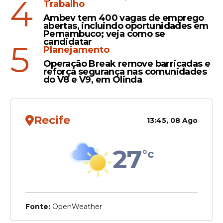
4
Trabalho
Ambev tem 400 vagas de emprego
abertas, incluindo oportunidades em
Pernambuco; veja como se
candidatar
5
Planejamento
Operação Break remove barricadas e
reforça segurança nas comunidades
do V8 e V9, em Olinda
Recife
13:45, 08 Ago
27
°c
Fonte:
OpenWeather