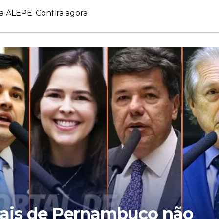
a ALEPE. Confira agora!
rais de Pernambuco não