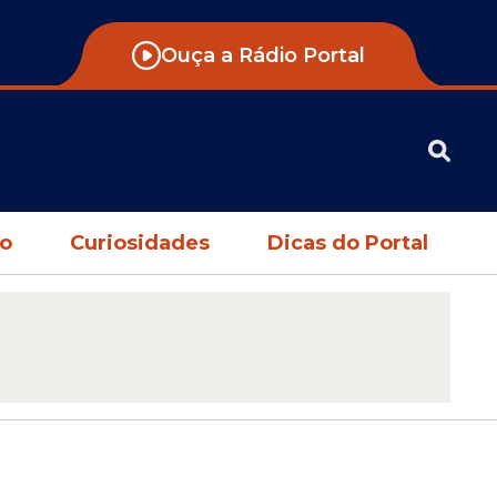
Ouça a Rádio Portal
no
Curiosidades
Dicas do Portal