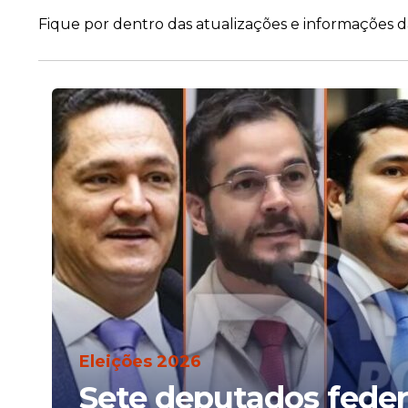
Fique por dentro das atualizações e informações d
Eleições 2026
Sete deputados fede