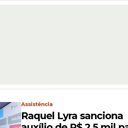
Assistência
Raquel Lyra sanciona
auxílio de R$ 2,5 mil p