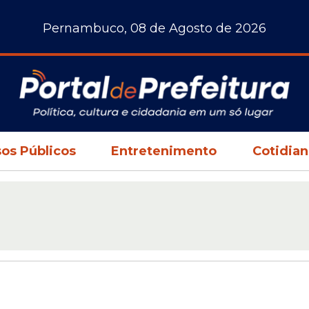
Pernambuco, 08 de Agosto de 2026
os Públicos
Entretenimento
Cotidia