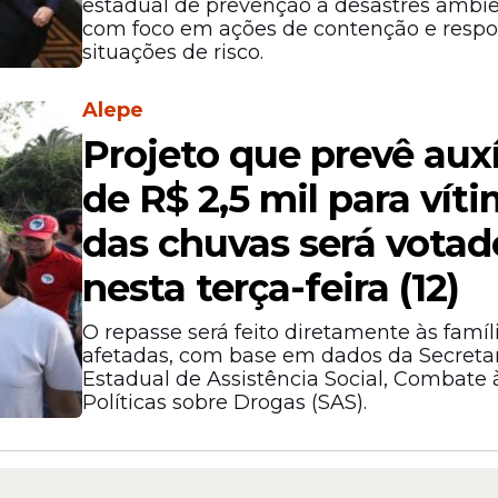
estadual de prevenção a desastres ambie
com foco em ações de contenção e respo
situações de risco.
Alepe
Projeto que prevê auxí
de R$ 2,5 mil para vít
das chuvas será votad
nesta terça-feira (12)
O repasse será feito diretamente às famíl
afetadas, com base em dados da Secreta
Estadual de Assistência Social, Combate
Políticas sobre Drogas (SAS).