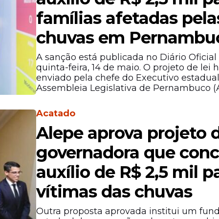
famílias afetadas pela
chuvas em Pernambu
A sanção está publicada no Diário Oficial
quinta-feira, 14 de maio. O projeto de lei 
enviado pela chefe do Executivo estadual
Assembleia Legislativa de Pernambuco (A
Acatado
Alepe aprova projeto 
governadora que con
auxílio de R$ 2,5 mil p
vítimas das chuvas
Outra proposta aprovada institui um fun