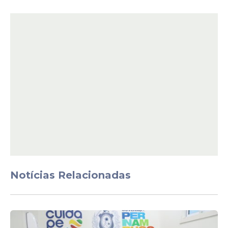
as pessoas possam circular com veículos,
melhorando a mobilidade da região”,
explicou.
Presente na solenidade, a prefeita em
exercício do município, Dayse Silva,
celebrou a iniciativa.
Notícias Relacionadas