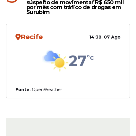
suspeito de movimentar R$ 650 mil
por mês com tráfico de drogas em
Surubim
Recife
14:38, 07 Ago
27
°c
Fonte:
OpenWeather