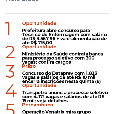
1
Oportunidade
Prefeitura abre concurso para
Técnico de Enfermagem com salário
de R$ 3.567,96 + vale-alimentação de
até R$ 715,00
2
Oportunidade
Ministério da Saúde contrata banca
para processo seletivo com 300
vagas; confira cargos
3
Prazo
Concurso do Dataprev com 1.823
vagas e salários de até R$ 10 mil
encerra inscrições nesta quinta (6)
4
Oportunidade
Transpetro anuncia processo seletivo
com 4.171 vagas e salários de até R$
15 mil; veja detalhes
5
Pernambuco
Operação Venatrix mira grupo