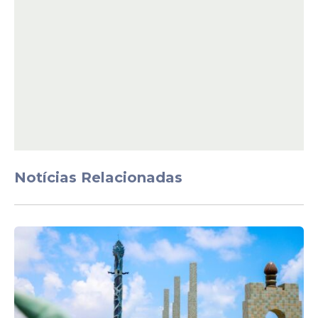
não temos como atender na
atual estrutura”, salientou.
Notícias Relacionadas
“A Casa do Povo de uma capital com 1,5
milhão de habitantes, uma das mais
importantes do País, precisa de uma sede
à altura de sua relevância e da população