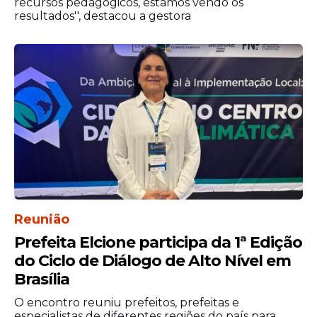
recursos pedagógicos, estamos vendo os
resultados'', destacou a gestora
Reunião
Prefeita Elcione participa da 1ª Edição
do Ciclo de Diálogo de Alto Nível em
Brasília
O encontro reuniu prefeitos, prefeitas e
especialistas de diferentes regiões do país para