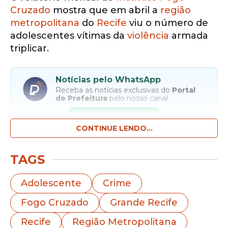
Cruzado
mostra que em abril a
região
metropolitana
do
Recife
viu o número de
adolescentes vítimas da
violência
armada
triplicar.
Notícias pelo WhatsApp
Receba as notícias exclusivas do
Portal
de Prefeitura
pelo nosso canal.
Entrar no canal
CONTINUE LENDO...
Ao todo, 15 jovens entre 12 e 17 anos foram
TAGS
baleados no mês: 10 morreram e cinco
ficaram feridos
. Em 2023, nesse mesmo
Adolescente
Crime
período, cinco adolescentes foram
Fogo Cruzado
Grande Recife
baleados e morreram. Em média, foi como
se a cada dois dias um
adolescente
tivesse
Recife
Região Metropolitana