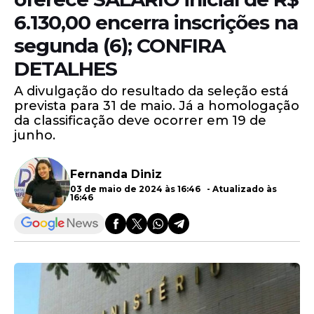
6.130,00 encerra inscrições na
segunda (6); CONFIRA
DETALHES
A divulgação do resultado da seleção está
prevista para 31 de maio. Já a homologação
da classificação deve ocorrer em 19 de
junho.
Fernanda Diniz
03 de maio de 2024 às 16:46 - Atualizado às
16:46