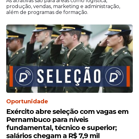
As atrativas são para áreas como logística,
produção, vendas, marketing e administração,
além de programas de formação.
Oportunidade
Exército abre seleção com vagas em
Pernambuco para níveis
fundamental, técnico e superior;
salários chegam a R$ 7,9 mil