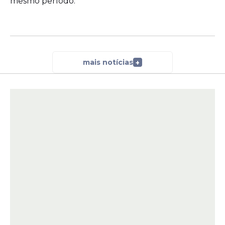
mesmo período.
mais notícias
+