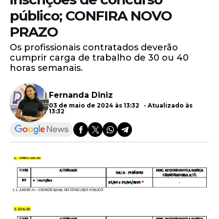
público; CONFIRA NOVO
PRAZO
Os profissionais contratados deverão
cumprir carga de trabalho de 30 ou 40
horas semanais.
Fernanda Diniz
03 de maio de 2024 às 13:32 - Atualizado às
13:32