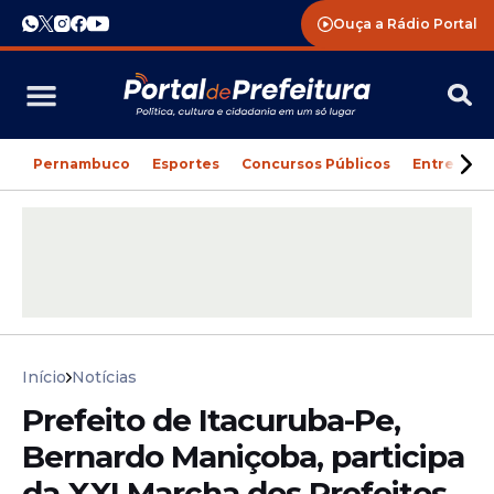
Ouça a Rádio Portal
Pernambuco
Esportes
Concursos Públicos
Entreteni
Início
Notícias
Prefeito de Itacuruba-Pe,
Bernardo Maniçoba, participa
da XXI Marcha dos Prefeitos,