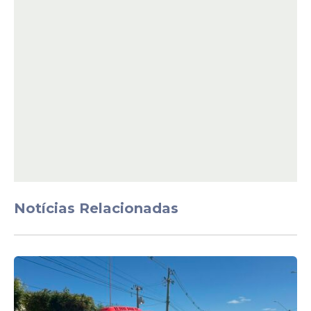
Notícias Relacionadas