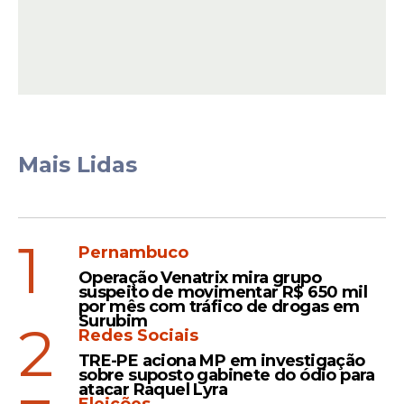
Mais Lidas
1
Pernambuco
Operação Venatrix mira grupo
suspeito de movimentar R$ 650 mil
por mês com tráfico de drogas em
Surubim
2
Redes Sociais
TRE-PE aciona MP em investigação
sobre suposto gabinete do ódio para
atacar Raquel Lyra