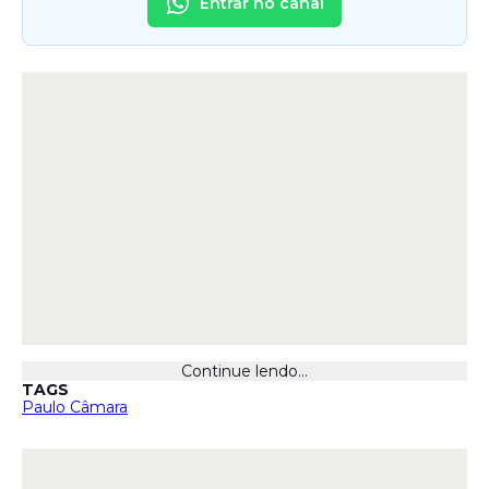
Entrar no canal
Continue lendo...
TAGS
Paulo Câmara