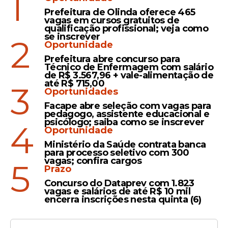
1
Prefeitura de Olinda oferece 465
vagas em cursos gratuitos de
qualificação profissional; veja como
se inscrever
2
Oportunidade
Prefeitura abre concurso para
Técnico de Enfermagem com salário
de R$ 3.567,96 + vale-alimentação de
até R$ 715,00
3
Oportunidades
Facape abre seleção com vagas para
pedagogo, assistente educacional e
psicólogo; saiba como se inscrever
4
Oportunidade
Ministério da Saúde contrata banca
para processo seletivo com 300
vagas; confira cargos
5
Prazo
Concurso do Dataprev com 1.823
vagas e salários de até R$ 10 mil
encerra inscrições nesta quinta (6)