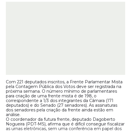
Com 221 deputados inscritos, a
Frente Parlamentar
Mista
pela Contagem Pública dos Votos deve ser registrada na
próxima semana. O número mínimo de parlamentares
para criação de uma frente mista é de 198, o
correspondente a 1/3 dos integrantes da Câmara (171
deputados) e do Senado (27 senadores). As assinaturas
dos senadores pela criação da frente ainda estão em
análise.
O coordenador da futura frente, deputado Dagoberto
Nogueira (PDT-MS), afirma que é difícil conseguir fiscalizar
as urnas eletrônicas, sem uma conferência em papel dos