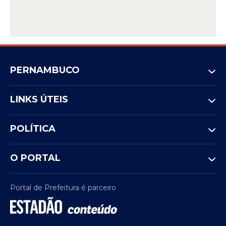
PERNAMBUCO
LINKS ÚTEIS
POLÍTICA
O PORTAL
Portal de Prefeitura é parceiro