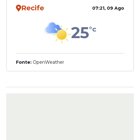
Recife
07:21, 09 Ago
25
°c
Fonte:
OpenWeather