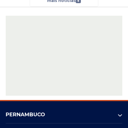
mais notícias
+
PERNAMBUCO