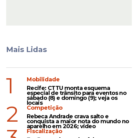
Mais Lidas
1
Mobilidade
Recife: CTTU monta esquema
especial de trânsito para eventos no
sábado (8) e domingo (9); veja os
locais
2
Competição
Rebeca Andrade crava salto e
conquista a maior nota do mundo no
aparelho em 2026; vídeo
3
Fiscalização