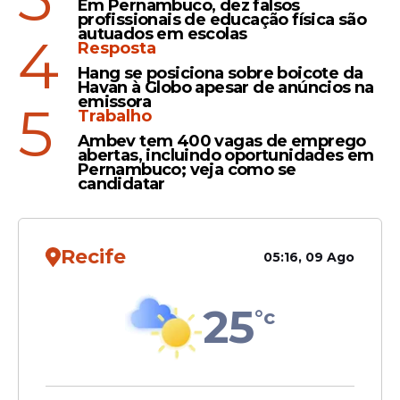
Em Pernambuco, dez falsos
profissionais de educação física são
autuados em escolas
4
Resposta
Hang se posiciona sobre boicote da
Havan à Globo apesar de anúncios na
emissora
5
Trabalho
Ambev tem 400 vagas de emprego
abertas, incluindo oportunidades em
Pernambuco; veja como se
candidatar
Recife
05:16, 09 Ago
25
°c