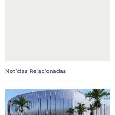
universitária Ana Clara Benevides
Machado, que morreu devido à exaustão
causada pelo calor durante um show da
cantora Taylor Swift no Rio de Janeiro em
2023.
Notícias Relacionadas
Além dos efeitos diretos da exposição ao
sol, principalmente em dias de