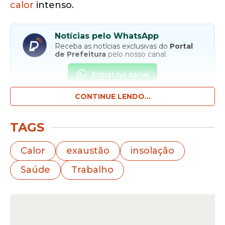
calor
intenso.
Notícias pelo WhatsApp
Receba as notícias exclusivas do
Portal
de Prefeitura
pelo nosso canal.
Entrar no canal
CONTINUE LENDO...
TAGS
Calor
exaustão
insolação
Saúde
Trabalho