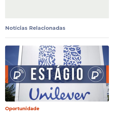
fazemos a reavaliação”, assegurou Guedes.
Notícias Relacionadas
China
Sobre as declarações do presidente norte-
americano, Donald Trump, de que os
Estados Unidos podem voltar a aumentar
Oportunidade
tarifas comerciais para a China, Paulo