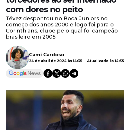
com dores no peito
Tévez despontou no Boca Juniors no
começo dos anos 2000 e logo foi para o
Corinthians, clube pelo qual foi campeão
brasileiro em 2005.
Cami Cardoso
24 de abril de 2024 às 14:35 - Atualizado às 14:35