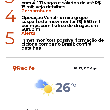
com 4.171 vagas e salários de até R$
15 mil; veja detalhes
4
Pernambuco
Operação Venatrix mira grupo
suspeito de movimentar R$ 650 mil
por mês com tráfico de drogas em
Surubim
5
Alerta
Inmet monitora possível formação de
ciclone bomba no Brasil; confira
detalhes
Recife
16:12, 07 Ago
26
°c