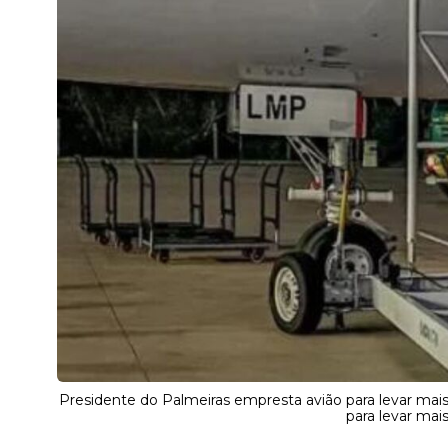
Presidente do Palmeiras empresta avião para levar mai
para levar mai