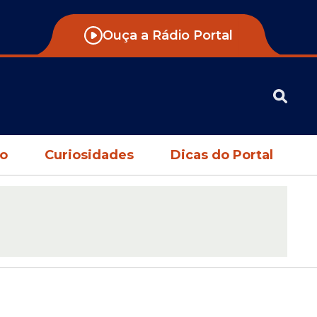
Ouça a Rádio Portal
no
Curiosidades
Dicas do Portal