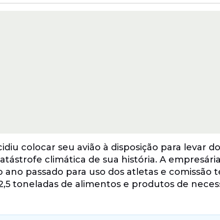
idiu colocar seu avião à disposição para levar d
tástrofe climática de sua história. A empresária
 ano passado para uso dos atletas e comissão t
 2,5 toneladas de alimentos e produtos de nece