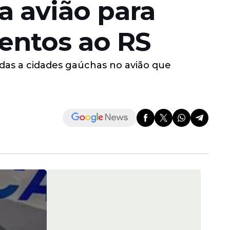
a avião para
mentos ao RS
adas a cidades gaúchas no avião que