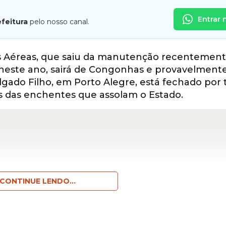
Entrar 
efeitura
pelo nosso canal.
s Aéreas, que saiu da manutenção recentement
 neste ano, sairá de Congonhas e provavelmente
lgado Filho, em Porto Alegre, está fechado por
s das enchentes que assolam o Estado.
CONTINUE LENDO...