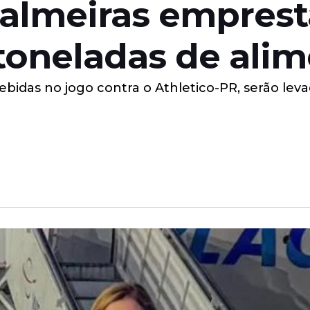
almeiras emprest
 toneladas de ali
bidas no jogo contra o Athletico-PR, serão lev