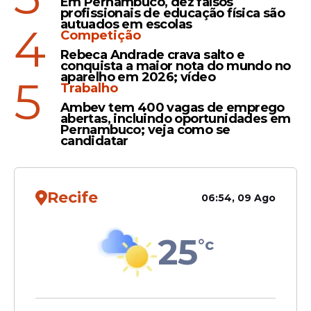
Em Pernambuco, dez falsos
profissionais de educação física são
autuados em escolas
4
Competição
Rebeca Andrade crava salto e
conquista a maior nota do mundo no
aparelho em 2026; vídeo
5
Trabalho
Ambev tem 400 vagas de emprego
abertas, incluindo oportunidades em
Pernambuco; veja como se
candidatar
Recife
06:54, 09 Ago
25
°c