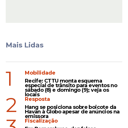
Mais Lidas
1
Mobilidade
Recife: CTTU monta esquema
especial de trânsito para eventos no
sábado (8) e domingo (9); veja os
locais
2
Resposta
Hang se posiciona sobre boicote da
Havan à Globo apesar de anúncios na
emissora
3
Fiscalização