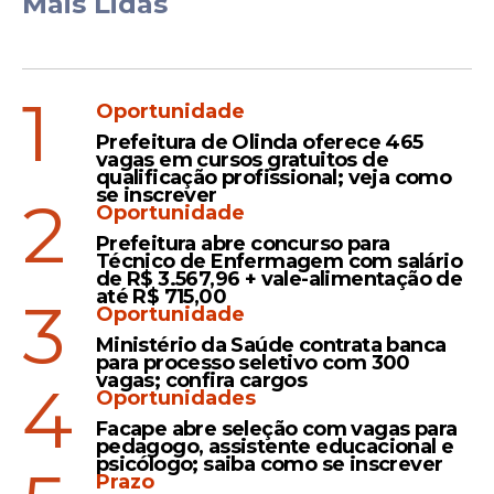
Mais Lidas
1
Oportunidade
Prefeitura de Olinda oferece 465
vagas em cursos gratuitos de
qualificação profissional; veja como
se inscrever
2
Oportunidade
Prefeitura abre concurso para
Técnico de Enfermagem com salário
de R$ 3.567,96 + vale-alimentação de
até R$ 715,00
3
Oportunidade
Ministério da Saúde contrata banca
para processo seletivo com 300
vagas; confira cargos
4
Oportunidades
Facape abre seleção com vagas para
pedagogo, assistente educacional e
psicólogo; saiba como se inscrever
Prazo