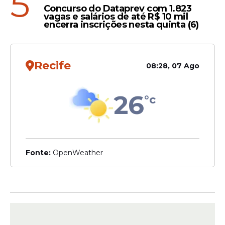
5
Concurso do Dataprev com 1.823
vagas e salários de até R$ 10 mil
encerra inscrições nesta quinta (6)
Recife
08:28, 07 Ago
26
°c
Fonte:
OpenWeather