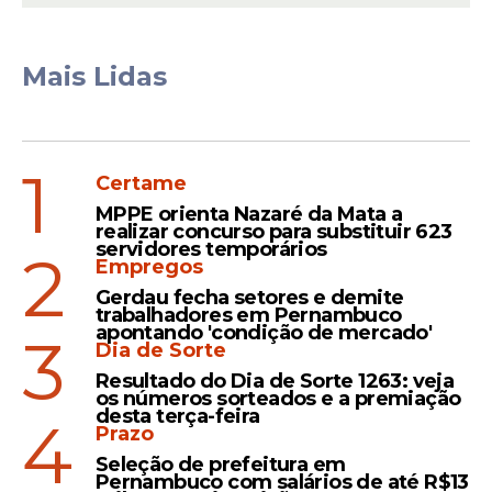
Mais Lidas
1
Certame
MPPE orienta Nazaré da Mata a
realizar concurso para substituir 623
servidores temporários
2
Empregos
Gerdau fecha setores e demite
trabalhadores em Pernambuco
apontando 'condição de mercado'
3
Dia de Sorte
Resultado do Dia de Sorte 1263: veja
os números sorteados e a premiação
desta terça-feira
4
Prazo
Seleção de prefeitura em
Pernambuco com salários de até R$13