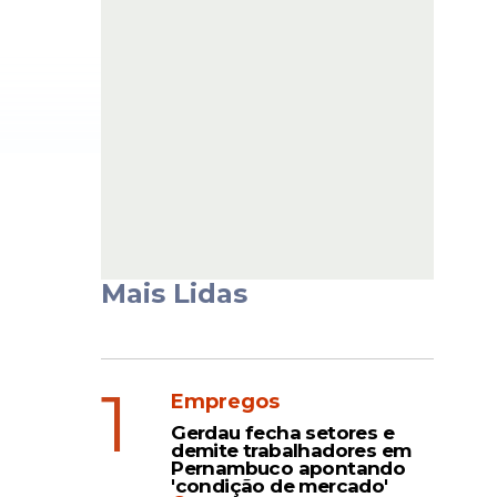
Mais Lidas
1
Empregos
Gerdau fecha setores e
demite trabalhadores em
Pernambuco apontando
'condição de mercado'