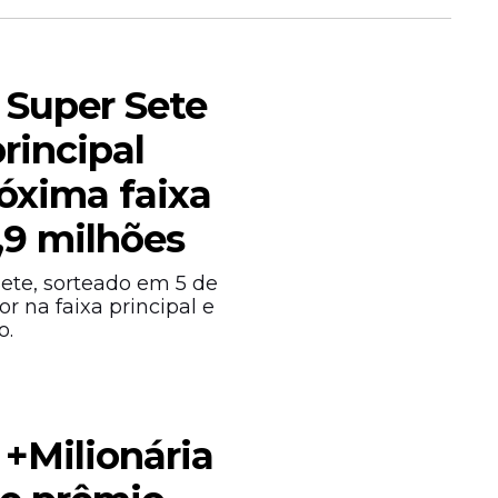
 Super Sete
rincipal
óxima faixa
,9 milhões
ete, sorteado em 5 de
r na faixa principal e
o.
 +Milionária