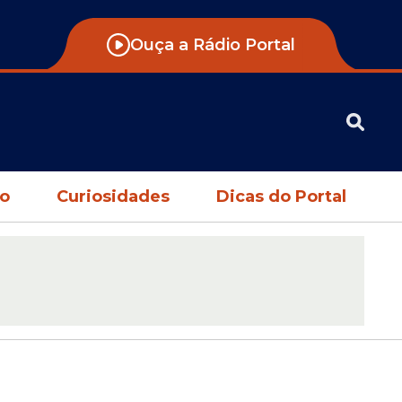
Ouça a Rádio Portal
no
Curiosidades
Dicas do Portal