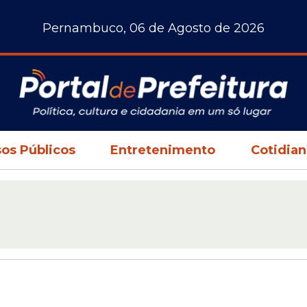
Pernambuco, 06 de Agosto de 2026
os Públicos
Entretenimento
Cotidia