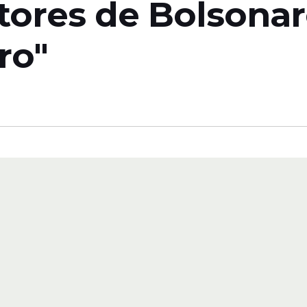
tores de Bolsonar
ro"