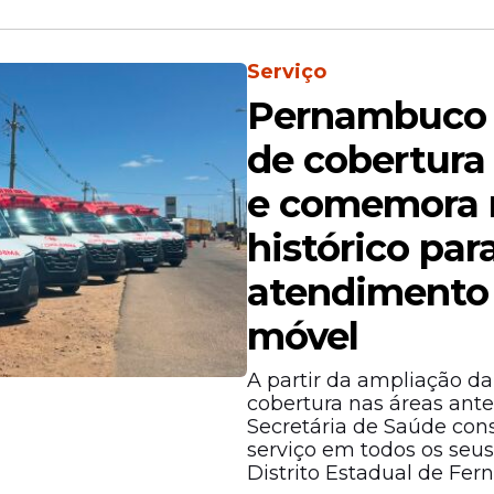
Serviço
Pernambuco 
de cobertura
e comemora
histórico par
atendimento 
móvel
A partir da ampliação da
cobertura nas áreas ant
Secretária de Saúde cons
serviço em todos os seus
Distrito Estadual de Fe