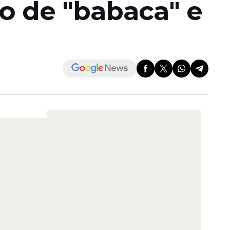
o de "babaca" e