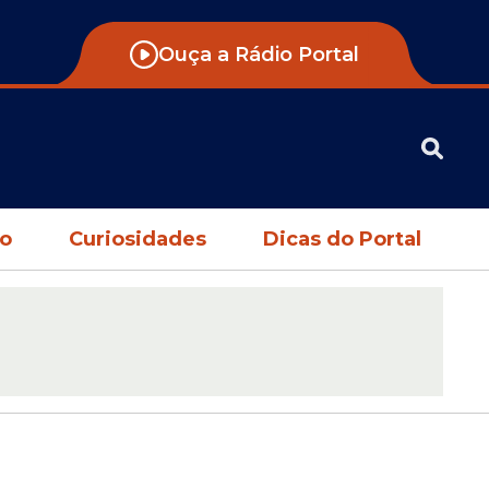
Ouça a Rádio Portal
no
Curiosidades
Dicas do Portal