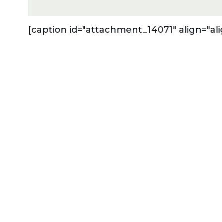
[caption id="attachment_14071" align="al