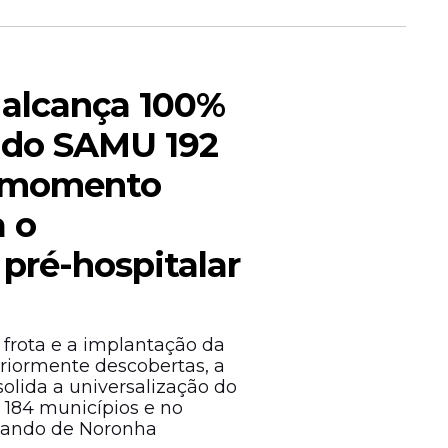
alcança 100%
 do SAMU 192
 momento
a o
pré-hospitalar
 frota e a implantação da
eriormente descobertas, a
olida a universalização do
 184 municípios e no
rnando de Noronha