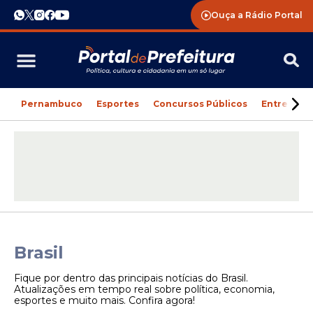
Ouça a Rádio Portal
Pernambuco
Esportes
Concursos Públicos
Entreteni
Brasil
Fique por dentro das principais notícias do Brasil.
Atualizações em tempo real sobre política, economia,
esportes e muito mais. Confira agora!