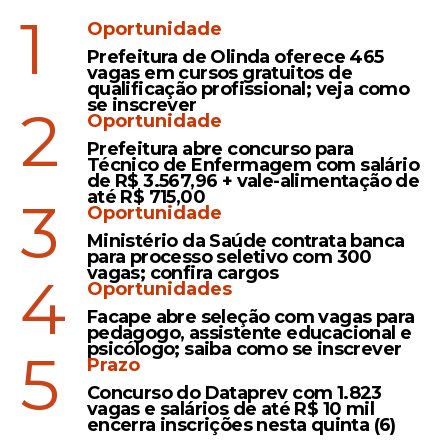
1
Oportunidade
Prefeitura de Olinda oferece 465
vagas em cursos gratuitos de
qualificação profissional; veja como
se inscrever
2
Oportunidade
Prefeitura abre concurso para
Técnico de Enfermagem com salário
de R$ 3.567,96 + vale-alimentação de
até R$ 715,00
3
Oportunidade
Ministério da Saúde contrata banca
para processo seletivo com 300
vagas; confira cargos
4
Oportunidades
Facape abre seleção com vagas para
pedagogo, assistente educacional e
psicólogo; saiba como se inscrever
5
Prazo
Concurso do Dataprev com 1.823
vagas e salários de até R$ 10 mil
encerra inscrições nesta quinta (6)