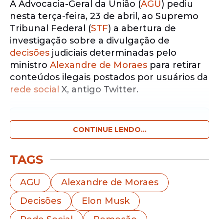
A Advocacia-Geral da União (
AGU
) pediu
nesta terça-feira, 23 de abril, ao Supremo
Tribunal Federal (
STF
) a abertura de
investigação sobre a divulgação de
decisões
judiciais determinadas pelo
ministro
Alexandre de Moraes
para retirar
conteúdos ilegais postados por usuários da
rede social
X, antigo Twitter.
Notícias pelo WhatsApp
Receba as notícias exclusivas do
CONTINUE LENDO...
Portal
de Prefeitura
pelo nosso canal.
TAGS
Entrar no canal
AGU
Alexandre de Moraes
Para o órgão, há suspeita de ocorrência de
Decisões
Elon Musk
crimes contra o Estado Democrático de
Direito e contra as instituições.