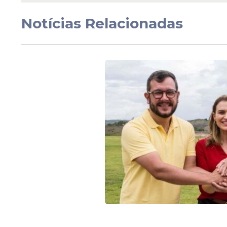
Notícias Relacionadas
Dessa forma, de acordo com a súmula, o u
escrito, caso contrário pode incorrer em 
O agente ou a autoridade responsável pelo
e penalmente.