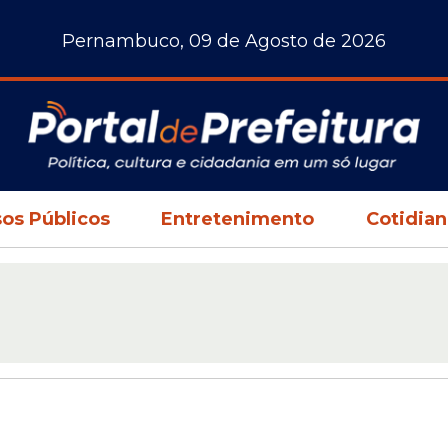
Pernambuco, 09 de Agosto de 2026
os Públicos
Entretenimento
Cotidia