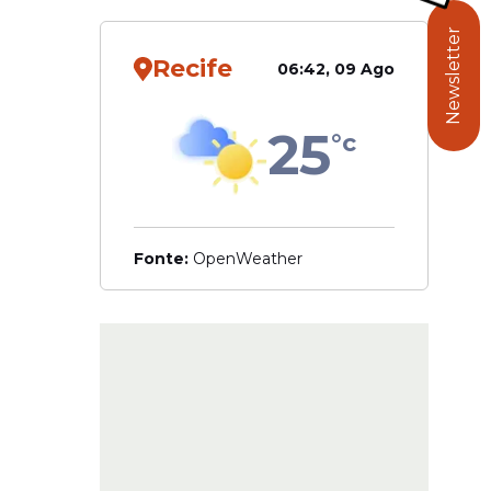
Newsletter
Recife
06:42, 09 Ago
25
°c
Fonte:
OpenWeather