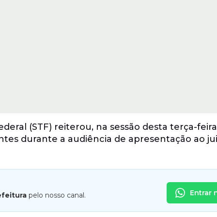
deral (STF) reiterou, na sessão desta terça-feira
tes durante a audiência de apresentação ao ju
Entrar 
efeitura
pelo nosso canal.