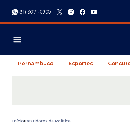
(81) 3071-6960
Pernambuco
Esportes
Concurs
Início
Bastidores da Política