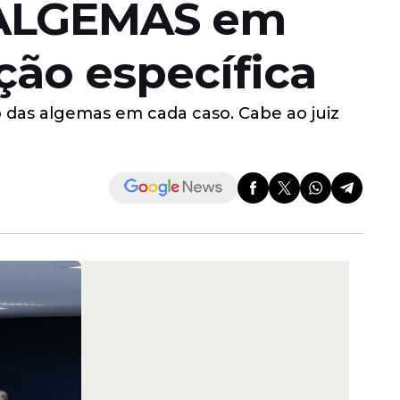
e ALGEMAS em
ão específica
o das algemas em cada caso. Cabe ao juiz