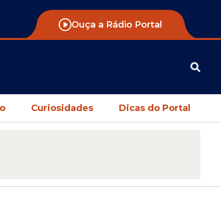
Ouça a Rádio Portal
no
Curiosidades
Dicas do Portal