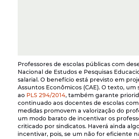
Professores de escolas públicas com des
Nacional de Estudos e Pesquisas Educacio
salarial. O benefício está previsto em pro
Assuntos Econômicos (CAE). O texto, um 
ao
PLS 294/2014
, também garante priorid
continuado aos docentes de escolas com
medidas promovem a valorização do prof
um modo barato de incentivar os professo
criticado por sindicatos. Haverá ainda algo
incentivar, pois, se um não for eficient