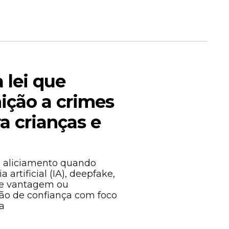
 lei que
ção a crimes
ra crianças e
o aliciamento quando
 artificial (IA), deepfake,
 de vantagem ou
ão de confiança com foco
a