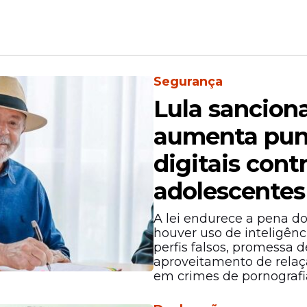
Segurança
Lula sanciona
aumenta puni
digitais cont
adolescentes
A lei endurece a pena d
houver uso de inteligência
perfis falsos, promessa
aproveitamento de relaç
em crimes de pornografi