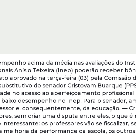
empenho acima da média nas avaliações do Inst
nais Anísio Teixeira (Inep) poderão receber bô
jeto aprovado na terça-feira (03) pela Comissão 
substitutivo do senador Cristovam Buarque (PP
ade no acesso ao aperfeiçoamento profissional
 baixo desempenho no Inep. Para o senador, a
essor e, consequentemente, da educação. — Cr
res, sem criar uma disputa entre eles, o que é
 interessante: os professores vão se fiscalizar, s
e na melhoria da performance da escola, os outr