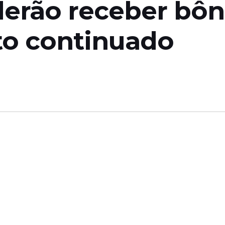
derão receber bôn
o continuado