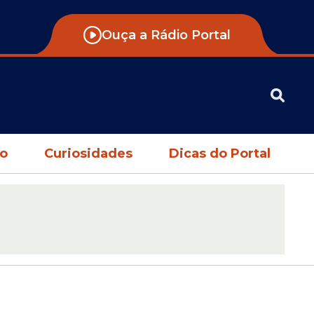
Ouça a Rádio Portal
no
Curiosidades
Dicas do Portal