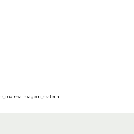
m_materia imagem_materia