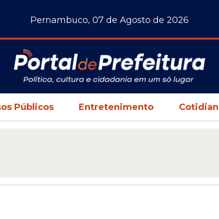
Pernambuco, 07 de Agosto de 2026
os Públicos
Entretenimento
Cotidia