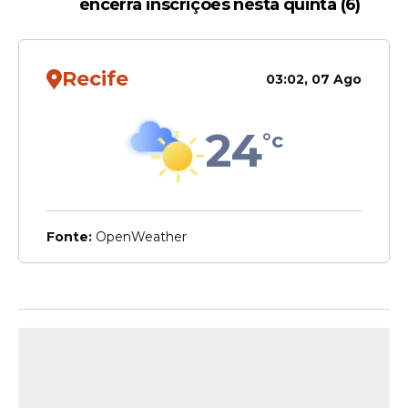
encerra inscrições nesta quinta (6)
Recife
03:02, 07 Ago
24
°c
Fonte:
OpenWeather