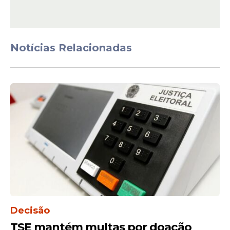
Notícias Relacionadas
Decisão
TSE mantém multas por doação