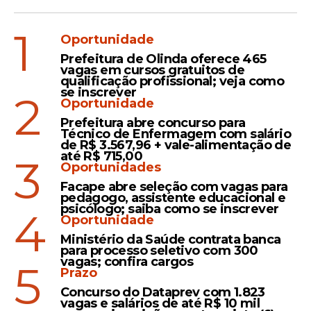
1
Oportunidade
Prefeitura de Olinda oferece 465
vagas em cursos gratuitos de
qualificação profissional; veja como
se inscrever
2
Oportunidade
Prefeitura abre concurso para
Técnico de Enfermagem com salário
de R$ 3.567,96 + vale-alimentação de
até R$ 715,00
3
Oportunidades
Facape abre seleção com vagas para
pedagogo, assistente educacional e
psicólogo; saiba como se inscrever
4
Oportunidade
Ministério da Saúde contrata banca
para processo seletivo com 300
vagas; confira cargos
5
Prazo
Concurso do Dataprev com 1.823
vagas e salários de até R$ 10 mil